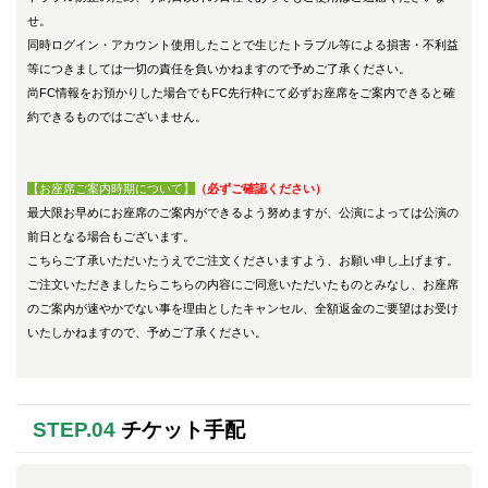
せ。
同時ログイン・アカウント使用したことで生じたトラブル等による損害・不利益
等につきましては一切の責任を負いかねますので予めご了承ください。
尚FC情報をお預かりした場合でもFC先行枠にて必ずお座席をご案内できると確
約できるものではございません。
【お座席ご案内時期について
】
（必ずご確認ください）
最大限お早めにお座席のご案内ができるよう努めますが、公演によっては公演の
前日となる場合もございます。
こちらご了承いただいたうえでご注文くださいますよう、お願い申し上げます。
ご注文いただきましたらこちらの内容にご同意いただいたものとみなし
、
お座席
のご案内が速やかでない事を理由としたキャンセル、全額返金のご要望はお受け
いたしかねますので、予めご了承ください。
STEP.04
チケット手配