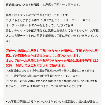
正式価格のご入金を確認後、お座席を手配させて頂きます。
弊社ではチケットの代行手配を行なっております。
公演にもよりますが基本的にはFC先行チケットオープン・一般チケット
オープン・別ルートでの手配とさせていただいており、
詳しいチケットの手配方法などは業務上お答えしておりませんが、お客様
方のご希望チケットのご用意を最優先に手配に努めさせていただいており
ます。
万が一ご希望のお座席を手配できなかった場合は、手配できたお座
席にて差額返金または追加入金にてご案内となります。
また、万が一お座席のお手配ができなかった場合は返金手数料（2,0
00円）を除いて返金対応とさせて頂きます。
＊差額返金となります場合も返金手数料2,000円を除いて返金とさせて頂きま
す。（返金手続きの際には一律返金手数料かかってまいります）
＊PAYPAL、銀行振込両方使用された場合はそれぞれの払い戻しごとに返金手数
料がかかり、PAYPAL手数料につきましては返金対象外となります
●
お客様の事情によるキャンセルはキャンセル規定通り、違約金が発生し