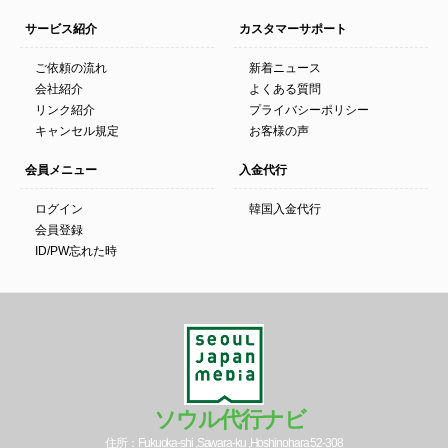
サービス紹介
カスタマーサポート
ご依頼の流れ
新着ニュース
会社紹介
よくある質問
リンク紹介
プライバシーポリシー
キャンセル規定
お客様の声
会員メニュー
入金代行
ログイン
韓国入金代行
会員登録
ID/PW忘れた時
ソウル代行ナビ
住所：Fukuoka-shi ,Sawara-ku ,Hoshinohara 52-308