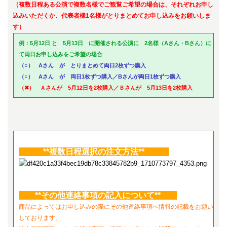
（複数日程ある公演で複数名様でご観覧ご希望の場合は、それぞれお申し
込みいただくか、代表者様1名様がとりまとめてお申し込みをお願いしま
す）
例：5月12日 と 5月13日 に開催される公演に 2名様（Aさん・Bさん）に
て両日お申し込みをご希望の場合
（○） Aさん が とりまとめて両日2枚ずつ購入
（○） Aさん が 両日1枚ずつ購入／Bさんが両日1枚ずつ購入
（✖） Ａさんが 5月12日を2枚購入／Ｂさんが 5月13日を2枚購入
**複数日程選択の注文方法**
**その他連絡事項の記入について**
商品によってはお申し込みの際にその他連絡事項へ情報の記載をお願い
しております。