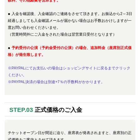
数料、その他経費を含みます。
●
入金を確認後、入金確認のご連絡をさせて頂きます。お振込から2～3日
経過しましても入金確認メールが届かない場合はお手数おかけしますが一
度お問い合わせくださいませ。
（営業時間外にご入金をされた場合は翌営業日受付となります）
●
予約受付の公演（予約金受付の公演）の場合、追加料金（座席別正式価
格）が発生致します。
※PAYPALにてお支払いの場合はショッピングサイトに戻るまでクリック
ください。
※PAYPAL決済の場合は別途+7％の手数料がかかります。
STEP.03
正式価格のご入金
チケットオープン日が間近に迫り、座席表が発表されますと、座席別の正
式価格をご案内とさせて頂きます。