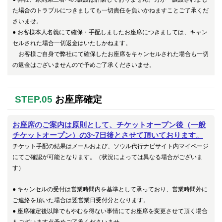
た場合のトラブルにつきましても一切責任を負いかねますことご了承くだ
さいませ。
●
お客様
本人名義にて確保・手配しましたお座席につきましては、キャン
セルされた場合一切返金はいたしかねます。
お客様ご自身で弊社にて確保したお座席をキャンセルされた場合も一切
の返金はございませんので予めご了承くださいませ。
STEP.05
お座席確定
お座席のご案内は原則として、チケットオープン後（一般
チケットオープン）の3~7日後とさせて頂いております。
チケット手配の結果はメールおよび、ソウル代行ナビサイト内マイページ
にてご確認が可能となります。（状況によっては異なる場合がございま
す）
● キャンセルの受付は営業時間内を基準として承っており、営業時間外に
ご連絡を頂いた場合は翌営業日受付分となります。
● 座席確定後以降でもやむを得ない事情にてお座席を変更させて頂く場合