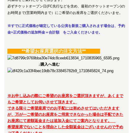
必ずチケットオープン日
(FC先行などを含め、最初のチケットオープン)
の
お時間まで(営業時間内まで）にご希望のお座席をご選択くださいませ。
※
すでに正式価格が確定している公演を新規ご購入されます場合は、予約
金+正式価格の追加料金＝合計額 をご入金くださいませ。
**希望お座席選択の注文方法**
↓購入へ進む
※
お申し込みの際にご希望のお座席をご選択頂きますが、あくまで
もご希望としてお伺いさせて頂きます。
できる限りご希望座席でのお手配には努めさせてはいただきます
が、万が一ご希望のお座席をご用意できなかった場合は
手配できた
お座席にて差額返金または追加入金にてご案内となります。
希望座席でないことを理由とした全額返金はございませんので予め