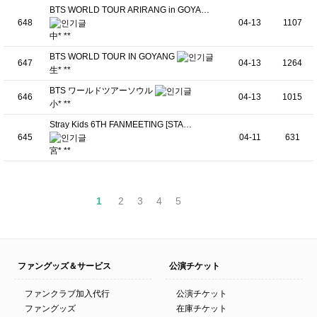
BTS WORLD TOUR ARIRANG in GOYA…
648
04-13
1107
中* **
BTS WORLD TOUR IN GOYANG
647
04-13
1264
生* **
BTS ワールドツアーソウル
646
04-13
1015
小* **
Stray Kids 6TH FANMEETING [STA…
645
04-11
631
宮* **
1
2
3
4
5
ファングッズ＆サービス
公演チケット
ファンクラブ加入代行
公演チケット
ファングッズ
在庫チケット