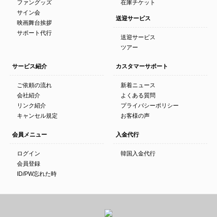
ファングッズ
在庫チケット
サイン会
送迎サービス
映画舞台挨拶
サポート代行
送迎サービス
ツアー
サービス紹介
カスタマーサポート
ご依頼の流れ
新着ニュース
会社紹介
よくある質問
リンク紹介
プライバシーポリシー
キャンセル規定
お客様の声
会員メニュー
入金代行
ログイン
韓国入金代行
会員登録
ID/PW忘れた時