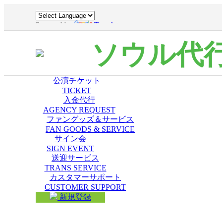
Powered by
Translate
ソウル代
公演チケット
TICKET
入金代行
AGENCY REQUEST
ファングッズ＆サービス
FAN GOODS & SERVICE
サイン会
SIGN EVENT
送迎サービス
TRANS SERVICE
カスタマーサポート
CUSTOMER SUPPORT
新規登録