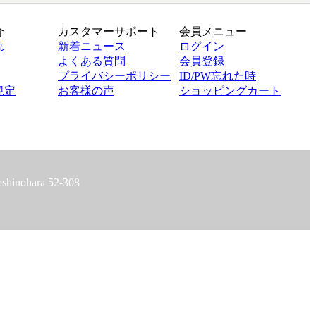
介
カスタマーサポート
会員メニュー
れ
新着ニュース
ログイン
よくある質問
会員登録
プライバシーポリシー
ID/PW忘れた時
規定
お客様の声
ショッピングカート
hinohara 52-308