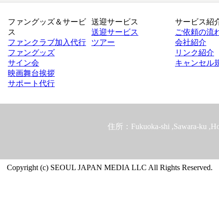
ファングッズ＆サービ
送迎サービス
サービス紹
ス
送迎サービス
ご依頼の流
ファンクラブ加入代行
ツアー
会社紹介
ファングッズ
リンク紹介
サイン会
キャンセル
映画舞台挨拶
サポート代行
住所：Fukuoka-shi ,Sawara-ku ,Hos
Copyright (c) SEOUL JAPAN MEDIA LLC All Rights Reserved.