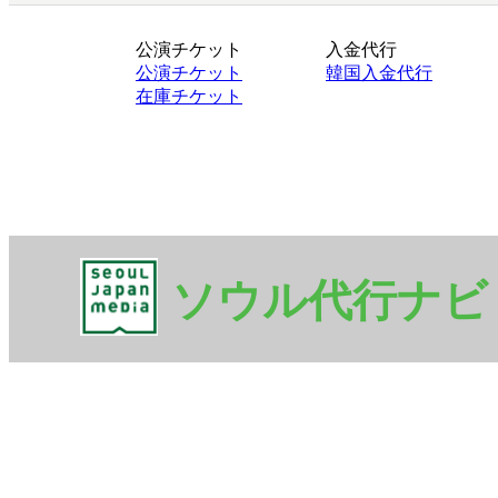
公演チケット
入金代行
公演チケット
韓国入金代行
在庫チケット
ソウル代行ナビ