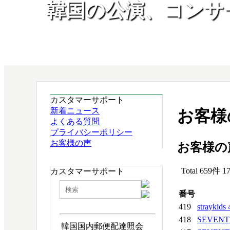
韓国の公演、コンサ
カスタマーサポート
新着ニュース
お客様
よくある質問
プライバシーポリシー
お客様の声
お客様の
Total 659件
1
カスタマーサポート
番号
419
straykids
418
SEVEN
韓国国内郵便配達照会