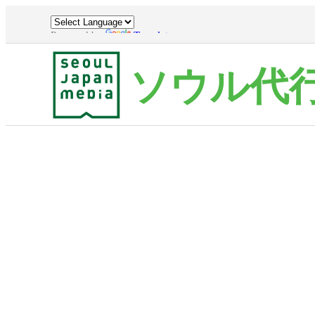
Powered by
Translate
ソウル代