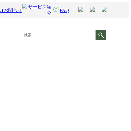
サービス紹
1:1お問合せ
FAQ
介