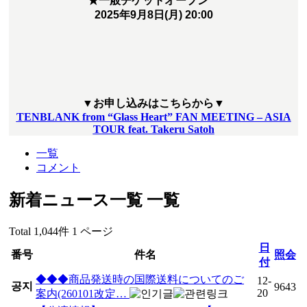
★一般チケットオープン
2025年9月8日(月) 20:00
▼お申し込みはこちらから▼
TENBLANK from “Glass Heart” FAN MEETING – ASIA
TOUR feat. Takeru Satoh
一覧
コメント
新着ニュース一覧
一覧
Total 1,044件
1 ページ
日
番号
件名
照会
付
◆◆◆商品発送時の国際送料についてのご
12-
공지
9643
20
案内(260101改定…