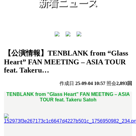
新着ニュース
【公演情報】TENBLANK from “Glass
Heart” FAN MEETING – ASIA TOUR
feat. Takeru…
作成日
25-09-04 10:57
照会
2,893回
TENBLANK from “Glass Heart” FAN MEETING – ASIA
TOUR feat. Takeru Satoh