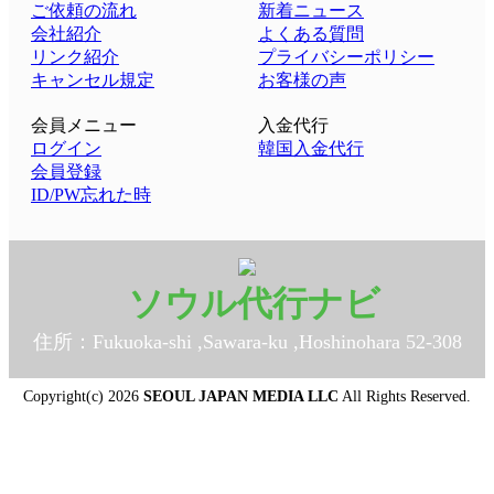
ご依頼の流れ
新着ニュース
会社紹介
よくある質問
リンク紹介
プライバシーポリシー
キャンセル規定
お客様の声
会員メニュー
入金代行
ログイン
韓国入金代行
会員登録
ID/PW忘れた時
ソウル代行ナビ
住所：Fukuoka-shi ,Sawara-ku ,Hoshinohara 52-308
Copyright(c) 2026
SEOUL JAPAN MEDIA LLC
All Rights Reserved.