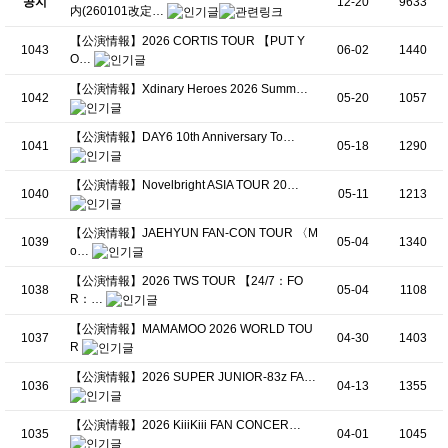
공지
12-20
9633
内(260101改定…
【公演情報】2026 CORTIS TOUR 【PUT Y
1043
06-02
1440
O…
【公演情報】Xdinary Heroes 2026 Summ…
1042
05-20
1057
【公演情報】DAY6 10th Anniversary To…
1041
05-18
1290
【公演情報】Novelbright ASIA TOUR 20…
1040
05-11
1213
【公演情報】JAEHYUN FAN-CON TOUR 〈M
1039
05-04
1340
o…
【公演情報】2026 TWS TOUR 【24/7：FO
1038
05-04
1108
R：…
【公演情報】MAMAMOO 2026 WORLD TOU
1037
04-30
1403
R
【公演情報】2026 SUPER JUNIOR-83z FA…
1036
04-13
1355
【公演情報】2026 KiiiKiii FAN CONCER…
1035
04-01
1045