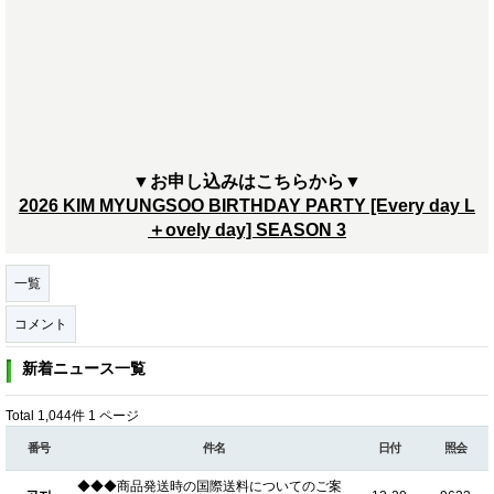
▼お申し込みはこちらから▼
2026 KIM MYUNGSOO BIRTHDAY PARTY [Every day L
＋ovely day] SEASON 3
一覧
コメント
新着ニュース一覧
Total 1,044件
1 ページ
番号
件名
日付
照会
◆◆◆商品発送時の国際送料についてのご案