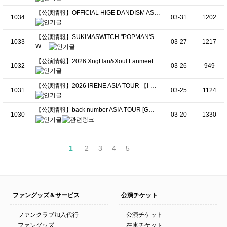
【公演情報】OFFICIAL HIGE DANDISM AS…
1034
03-31
1202
【公演情報】SUKIMASWITCH "POPMAN'S
1033
03-27
1217
W…
【公演情報】2026 XngHan&Xoul Fanmeet…
1032
03-26
949
【公演情報】2026 IRENE ASIA TOUR 【I-…
1031
03-25
1124
【公演情報】back number ASIA TOUR [G…
1030
03-20
1330
1
2
3
4
5
ファングッズ＆サービス
公演チケット
ファンクラブ加入代行
公演チケット
ファングッズ
在庫チケット