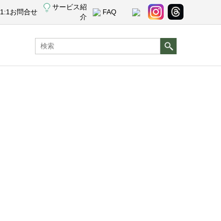
サービス紹
1:1お問合せ
FAQ
介