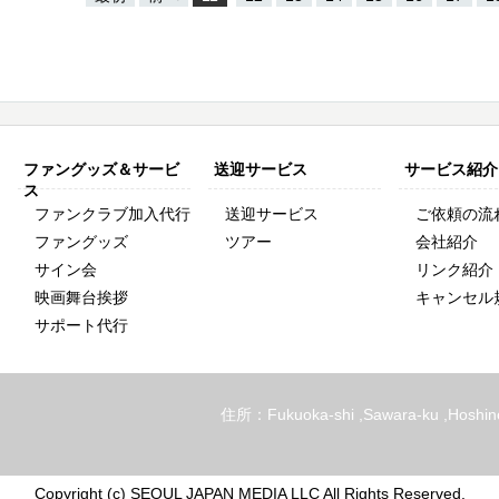
ファングッズ＆サービ
送迎サービス
サービス紹介
ス
ファンクラブ加入代行
送迎サービス
ご依頼の流
ファングッズ
ツアー
会社紹介
サイン会
リンク紹介
映画舞台挨拶
キャンセル
サポート代行
住所：Fukuoka-shi ,Sawara-ku ,Hoshin
Copyright (c) SEOUL JAPAN MEDIA LLC All Rights Reserved.