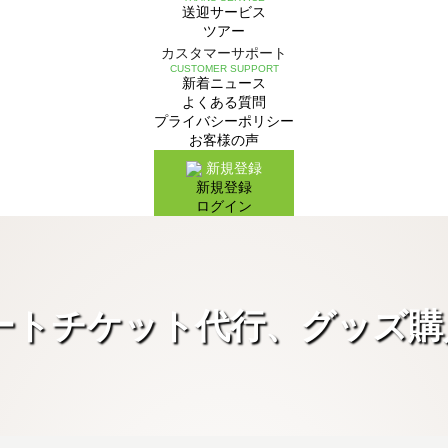
送迎サービス
ツアー
カスタマーサポート
CUSTOMER SUPPORT
新着ニュース
よくある質問
プライバシーポリシー
お客様の声
新規登録
新規登録
ログイン
ートチケット代行、グッズ購