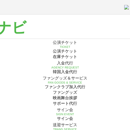
ナビ
公演チケット
TICKET
公演チケット
在庫チケット
入金代行
AGENCY REQUEST
韓国入金代行
ファングッズ＆サービス
FAN GOODS & SERVICE
ファンクラブ加入代行
ファングッズ
映画舞台挨拶
サポート代行
サイン会
SIGN EVENT
サイン会
送迎サービス
TRANS SERVICE