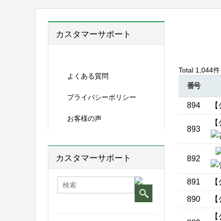
新着ニ
カスタマーサポート
新着ニュース
Total 1,044件
よくある質問
番号
プライバシーポリシー
894
【
お客様の声
【公
893
カスタマーサポート
892
891
【公
890
【公
【公