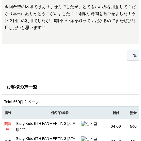
今回希望の区域ではありませんでしたが、とてもいい席を用意してくだ
さり本当にありがとうございました！！素敵な時間を過ごせました！今
回２回目の利用でしたが、毎回いい席を取ってくださるのでまたぜひ利
用したいと思います^^
一覧
お客様の声一覧
Total 659件
2 ページ
番号
件名 / 作成者
日付
照会
閲覧
Stray Kids 6TH FANMEETING [STA…
04-09
500
中
原* **
Stray Kids 6TH FANMEETING [STA…