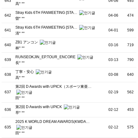
643
04-06
493
高* **
Stray Kids 6TH FANMEETING [STA…
642
04-06
474
曽* **
Stray Kids 6TH FANMEETING [STA…
641
04-01
599
清* **
ZB1 アンコン
640
03-16
719
林* **
RUNSEOKJIN_EP.TOUR_ENCORE
639
03-13
790
長* **
丁寧・安心
638
03-08
640
高* **
第2回 D Awards with UPICK（スポーツ東亜…
637
02-19
562
田* **
第2回 D Awards with UPICK
636
02-12
453
早* **
2025 K WORLD DREAM AWARDS(KWDA…
635
02-12
575
田* **