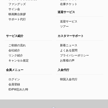
ファングッズ
在庫チケット
サイン会
送迎サービス
映画舞台挨拶
サポート代行
送迎サービス
ツアー
サービス紹介
カスタマーサポート
ご依頼の流れ
新着ニュース
会社紹介
よくある質問
リンク紹介
プライバシーポリシー
キャンセル規定
お客様の声
会員メニュー
入金代行
ログイン
韓国入金代行
会員登録
ID/PW忘れた時