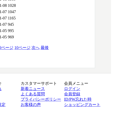
1-08
1028
1-07
1047
1-07
1165
1-07
945
1-05
995
1-05
969
9
ページ
10
ページ
次へ
最後
介
カスタマーサポート
会員メニュー
れ
新着ニュース
ログイン
よくある質問
会員登録
プライバシーポリシー
ID/PW忘れた時
規定
お客様の声
ショッピングカート