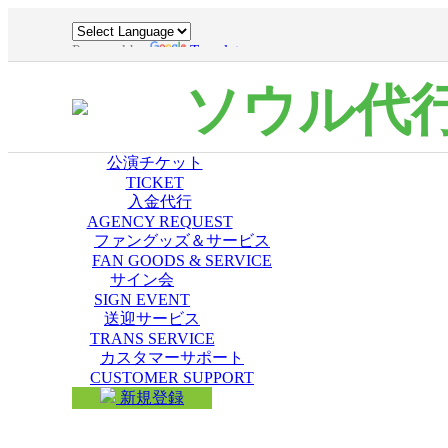
Powered by
Translate
ソウル代
公演チケット
TICKET
入金代行
AGENCY REQUEST
ファングッズ＆サービス
FAN GOODS & SERVICE
サイン会
SIGN EVENT
送迎サービス
TRANS SERVICE
カスタマーサポート
CUSTOMER SUPPORT
新規登録