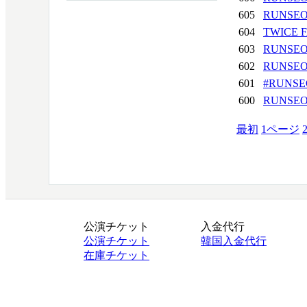
605
RUNSEO
604
TWICE 
603
RUNSEO
602
RUNSEO
601
#RUNSE
600
RUNSEO
最初
1
ページ
公演チケット
入金代行
公演チケット
韓国入金代行
在庫チケット