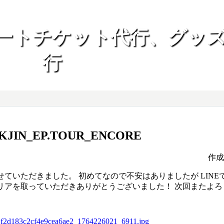
ートチケット代行、グッ
行
KJIN_EP.TOUR_ENCORE
作
せていただきました。 初めてなので不安はありましたが LINE
リアを取っていただきありがとうございました！ 次回またよろ