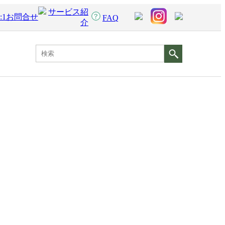
サービス紹
1:1お問合せ
FAQ
介