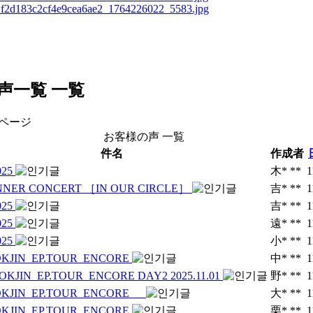
声一覧
一覧
 ページ
お客様の声 一覧
件名
作成者
025
木* **
1
INNER CONCERT ［IN OUR CIRCLE］
吉* **
1
025
吉* **
1
025
遠* **
1
025
小* **
1
KJIN_EP.TOUR_ENCORE
中* **
1
KJIN_EP.TOUR_ENCORE DAY2 2025.11.01
野* **
1
OKJIN_EP.TOUR_ENCORE
大* **
1
KJIN_EP.TOUR_ENCORE
栗* **
1