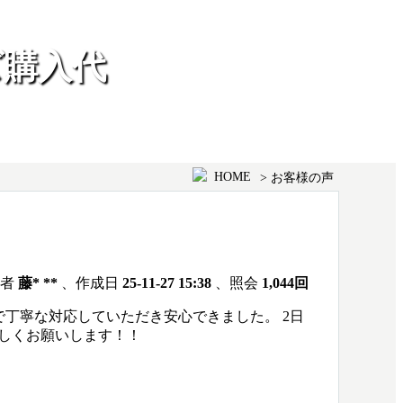
ズ購入代
HOME
> お客様の声
成者
藤* **
、作成日
25-11-27 15:38
、照会
1,044回
で丁寧な対応していただき安心できました。 2日
しくお願いします！！