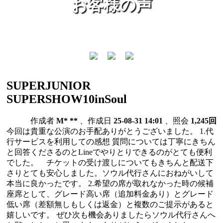
お客様の声
SUPERJUNIOR
SUPERSHOW10inSoul
作成者
M* **
、作成日
25-08-31 14:01
、照会
1,245回
今回は貴重な公演のお手配ありがとうございました。 1.代
行サービスを利用しての感想 質問については丁寧にきちん
と回答くださるのとLineでやりとりできるのがとても便利
でした。 チケットの受け渡しについてもきちんと配送下
さりとても安心しました。ソウル代行さんにおねがいして
本当に良かったです。 2.希望の席が取れなかった時の候補
座席として、グレード高い席（追加料金あり）とグレード
低い席（差額無しもしくは返金）と複数のご提示があると
嬉しいです。 ぜひ次も機会ありましたらソウル代行さんへ