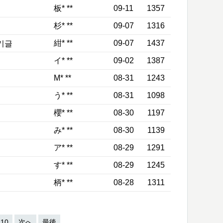
板* **
09-11
1357
杉* **
09-07
1316
紺* **
09-07
1437
イ* **
09-02
1387
M* **
08-31
1243
う* **
08-31
1098
櫻* **
08-30
1197
み* **
08-30
1139
ア* **
08-29
1291
す* **
08-29
1245
柄* **
08-28
1311
10
次へ
最後