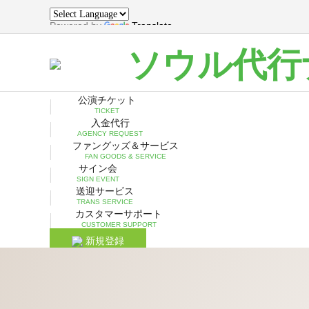
Powered by
Translate
ソウル代行
公演チケット
TICKET
入金代行
AGENCY REQUEST
ファングッズ＆サービス
FAN GOODS & SERVICE
サイン会
SIGN EVENT
送迎サービス
TRANS SERVICE
カスタマーサポート
CUSTOMER SUPPORT
新規登録