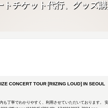
ートチケット代行、グッズ購
/2025 RIIZE CONCERT TOUR [RIIZING LOUD] I
IIZE CONCERT TOUR [RIIZING LOUD] IN SEOUL
内も丁寧でわかりやすく、利用させていただいております。 