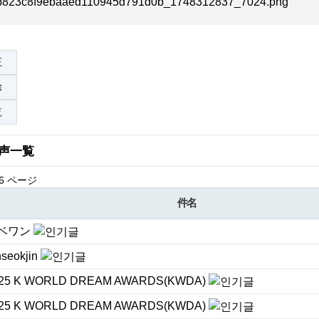
正
除
覧
声一覧
6 ページ
件名
ベワン
nseokjin
25 K WORLD DREAM AWARDS(KWDA)
25 K WORLD DREAM AWARDS(KWDA)