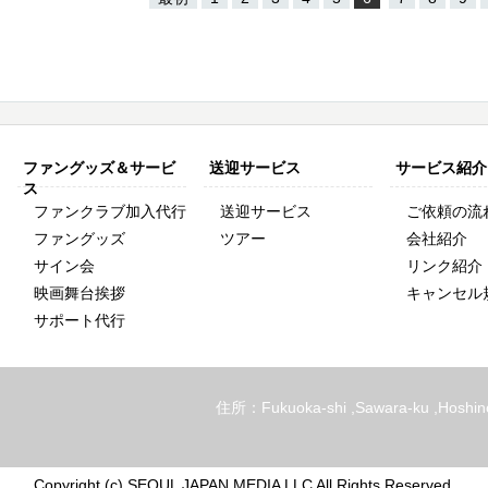
ファングッズ＆サービ
送迎サービス
サービス紹介
ス
ファンクラブ加入代行
送迎サービス
ご依頼の流
ファングッズ
ツアー
会社紹介
サイン会
リンク紹介
映画舞台挨拶
キャンセル
サポート代行
住所：Fukuoka-shi ,Sawara-ku ,Hoshin
Copyright (c) SEOUL JAPAN MEDIA LLC All Rights Reserved.