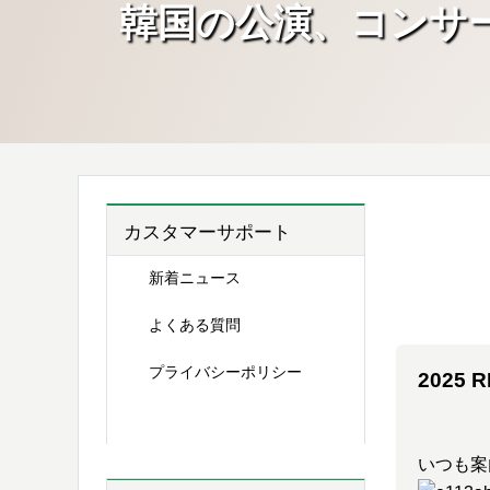
韓国の公演、コンサ
満足すぎた
カスタマーサポート
新着ニュース
よくある質問
プライバシーポリシー
2025 R
お客様の声
いつも案