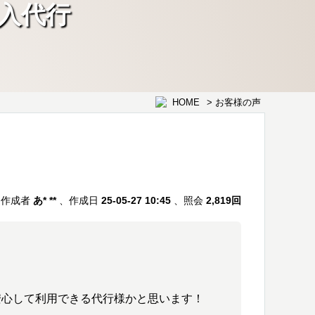
入代行
HOME
> お客様の声
N SEOUL
作成者
あ* **
、作成日
25-05-27 10:45
、照会
2,819回
安心して利用できる代行様かと思います！