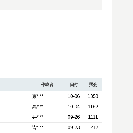
作成者
日付
照会
東* **
10-06
1358
高* **
10-04
1162
井* **
09-26
1111
皆* **
09-23
1212