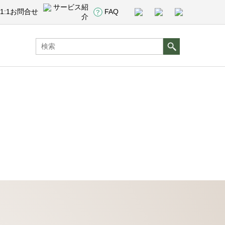
サービス紹
1:1お問合せ
FAQ
介