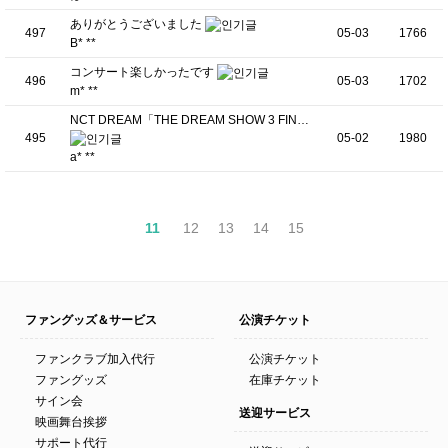
ありがとうございました
497
05-03
1766
B* **
コンサート楽しかったです
496
05-03
1702
m* **
NCT DREAM「THE DREAM SHOW 3 FIN…
495
05-02
1980
a* **
11
12
13
14
15
ファングッズ＆サービス
公演チケット
ファンクラブ加入代行
公演チケット
ファングッズ
在庫チケット
サイン会
送迎サービス
映画舞台挨拶
サポート代行