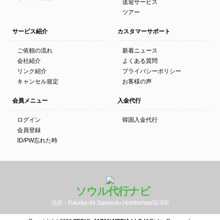
送迎サービス
ツアー
サービス紹介
カスタマーサポート
ご依頼の流れ
新着ニュース
会社紹介
よくある質問
リンク紹介
プライバシーポリシー
キャンセル規定
お客様の声
会員メニュー
入金代行
ログイン
韓国入金代行
会員登録
ID/PW忘れた時
ソウル代行ナビ
住所：Fukuoka-shi ,Sawara-ku ,Hoshinohara 52-308