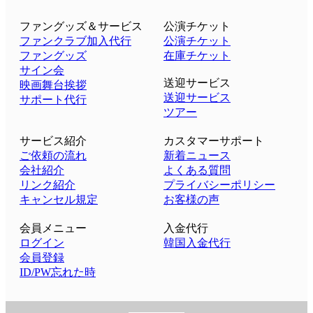
ファングッズ＆サービス
公演チケット
ファンクラブ加入代行
公演チケット
ファングッズ
在庫チケット
サイン会
送迎サービス
映画舞台挨拶
送迎サービス
サポート代行
ツアー
サービス紹介
カスタマーサポート
ご依頼の流れ
新着ニュース
会社紹介
よくある質問
リンク紹介
プライバシーポリシー
キャンセル規定
お客様の声
会員メニュー
入金代行
ログイン
韓国入金代行
会員登録
ID/PW忘れた時