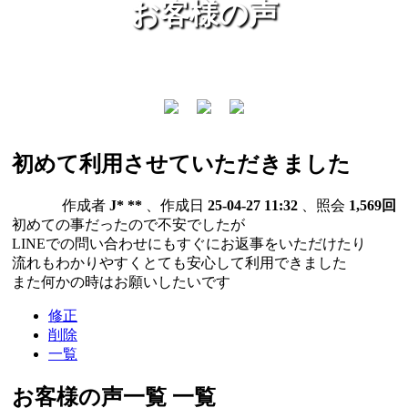
お客様の声
初めて利用させていただきました
作成者
J* **
、作成日
25-04-27 11:32
、照会
1,569回
初めての事だったので不安でしたが
LINEでの問い合わせにもすぐにお返事をいただけたり
流れもわかりやすくとても安心して利用できました
また何かの時はお願いしたいです
修正
削除
一覧
お客様の声一覧
一覧