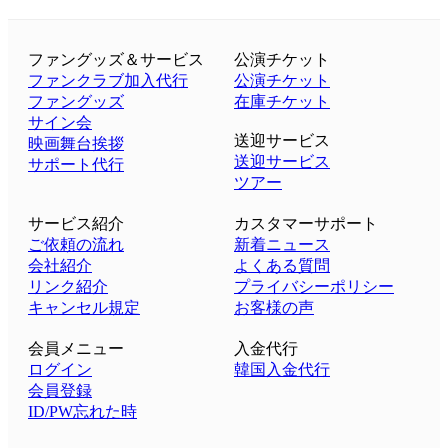
ファングッズ＆サービス
公演チケット
ファンクラブ加入代行
公演チケット
ファングッズ
在庫チケット
サイン会
送迎サービス
映画舞台挨拶
送迎サービス
サポート代行
ツアー
サービス紹介
カスタマーサポート
ご依頼の流れ
新着ニュース
会社紹介
よくある質問
リンク紹介
プライバシーポリシー
キャンセル規定
お客様の声
会員メニュー
入金代行
ログイン
韓国入金代行
会員登録
ID/PW忘れた時