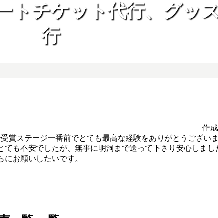
ートチケット代行、グッ
行
作
TMAで受賞ステージ一番前でとても最高な経験をありがとうござ
とても不安でしたが、無事に明洞まで送って下さり安心しまし
らにお願いしたいです。