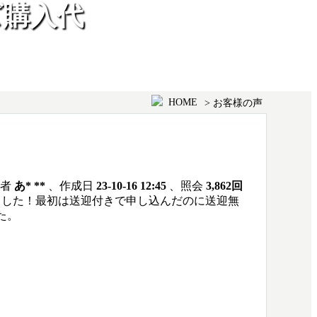
ズ購入代
HOME
> お客様の声
成者
あ* **
、作成日
23-10-16 12:45
、照会
3,862回
いました！最初は送迎付きで申し込んだのに送迎無
た。