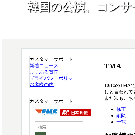
韓国の公演、コンサ
カスタマーサポート
TMA
新着ニュース
よくある質問
プライバシーポリシー
お客様の声
10/10の
しと言われて
また次もこち
カスタマーサポート
修正
削除
一覧