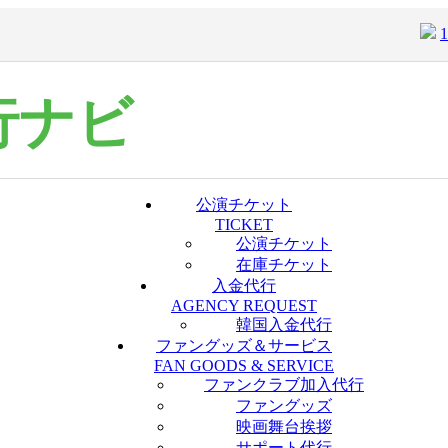
行ナビ
公演チケット
TICKET
公演チケット
在庫チケット
入金代行
AGENCY REQUEST
韓国入金代行
ファングッズ＆サービス
FAN GOODS & SERVICE
ファンクラブ加入代行
ファングッズ
映画舞台挨拶
サポート代行