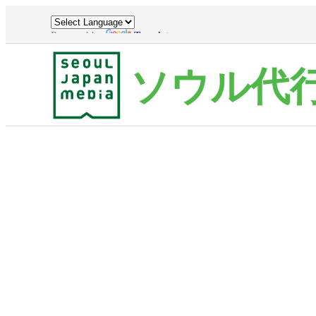
Powered by
Translate
ソウル代