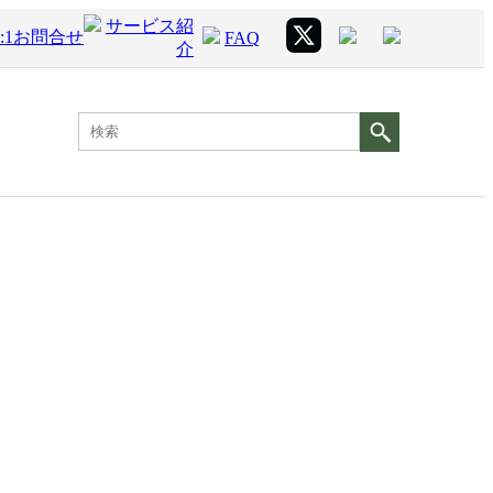
サービス紹
1:1お問合せ
FAQ
介