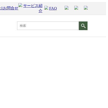
サービス紹
1:1お問合せ
FAQ
介