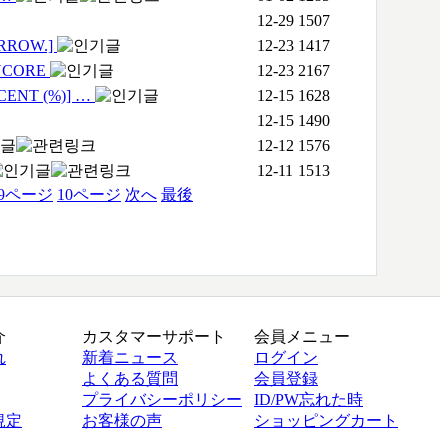
12-29
1507
RROW.]
12-23
1417
NCORE
12-23
2167
ENT (%)] …
12-15
1628
12-15
1490
12-12
1576
12-11
1513
9
ページ
10
ページ
次へ
最後
介
カスタマーサポート
会員メニュー
れ
新着ニュース
ログイン
よくある質問
会員登録
プライバシーポリシー
ID/PW忘れた時
規定
お客様の声
ショッピングカート