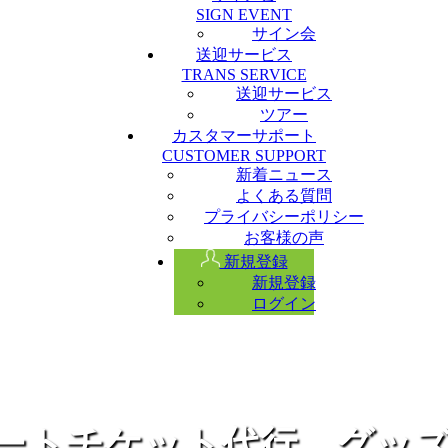
SIGN EVENT
サイン会
送迎サービス
TRANS SERVICE
送迎サービス
ツアー
カスタマーサポート
CUSTOMER SUPPORT
新着ニュース
よくある質問
プライバシーポリシー
お客様の声
新規登録
新規登録
ログイン
ートチケット代行、グッ