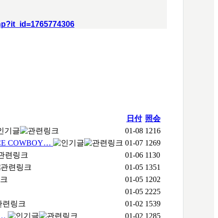
hp?it_id=1765774306
日付
照会
01-08
1216
ACE COWBOY…
01-07
1269
01-06
1130
01-05
1351
01-05
1202
01-05
2225
01-02
1539
心…
01-02
1285