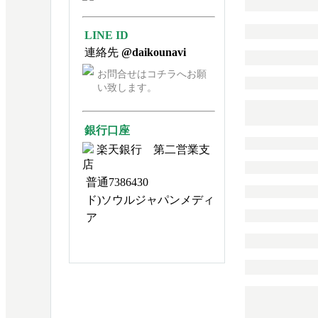
LINE ID
連絡先
@daikounavi
お問合せはコチラへお願
い致します。
銀行口座
楽天銀行 第二営業支
店
普通7386430
ド)ソウルジャパンメディ
ア