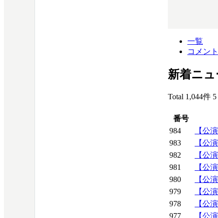
一覧
コメン
新着ニュ
Total 1,044件
5
番号
984
【公演情報
983
【公演情
982
【公演情
981
【公演情
980
【公演情報
979
【公演
978
【公演情
977
【公演情報