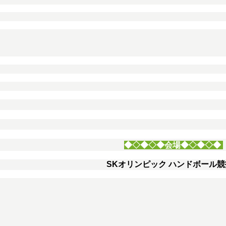
◆◇◆◇◆
会場◆◇◆◇◆
SKオリンピック ハンドボール競