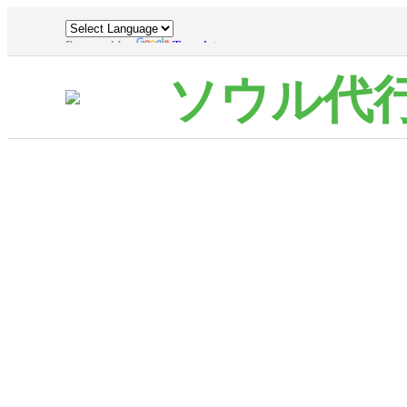
Powered by
Translate
ソウル代