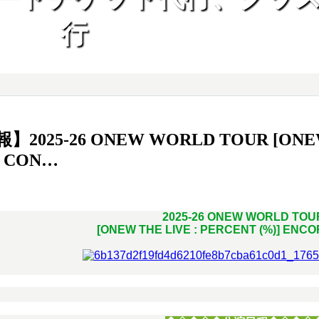
行
2025-26 ONEW WORLD TOUR [ONEW 
 CON…
2025-26 ONEW WORLD TO
[ONEW THE LIVE : PERCENT (%)] ENC