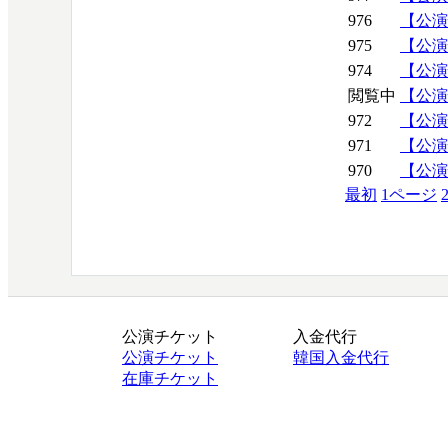
976
【公演情
975
【公演情
974
【公演情
閲覧中
【公演情
972
【公演情
971
【公演情
970
【公演情報
最初
1
ページ
公演チケット
入金代行
公演チケット
韓国入金代行
在庫チケット