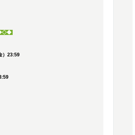
◆◇◆
）23:59
3:59