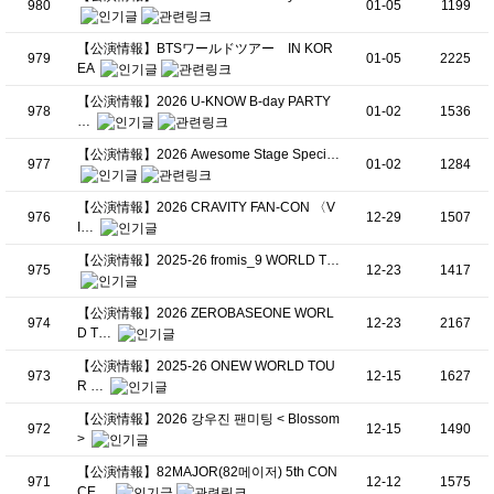
980
01-05
1199
【公演情報】BTSワールドツアー IN KOR
979
01-05
2225
EA
【公演情報】2026 U-KNOW B-day PARTY
978
01-02
1536
…
【公演情報】2026 Awesome Stage Speci…
977
01-02
1284
【公演情報】2026 CRAVITY FAN-CON 〈V
976
12-29
1507
I…
【公演情報】2025-26 fromis_9 WORLD T…
975
12-23
1417
【公演情報】2026 ZEROBASEONE WORL
974
12-23
2167
D T…
【公演情報】2025-26 ONEW WORLD TOU
973
12-15
1627
R …
【公演情報】2026 강우진 팬미팅 < Blossom
972
12-15
1490
>
【公演情報】82MAJOR(82메이저) 5th CON
971
12-12
1575
CE…