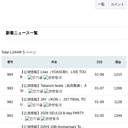
一覧
コメント
新着ニュース一覧
Total 1,044件
5 ページ
番号
件名
日付
照会
【公演情報】Lilas（YOASOBI） LIVE TOU
984
01-08
1215
R…
【公演情報】Takanori Iwata（岩田剛典） A
983
01-07
1269
SI…
【公演情報】JAY（iKON ） 207 FINAL TO
982
01-06
1128
U…
【公演情報】2026 SEULGI B-day PARTY
981
01-05
1349
…
【公演情報】DAY6 10th Anniversary To…