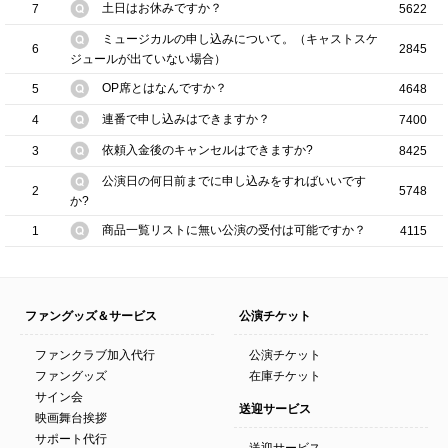
土日はお休みですか？
7
5622
ミュージカルの申し込みについて。（キャストスケ
6
2845
ジュールが出ていない場合）
OP席とはなんですか？
5
4648
連番で申し込みはできますか？
4
7400
依頼入金後のキャンセルはできますか?
3
8425
公演日の何日前までに申し込みをすればいいです
2
5748
か?
商品一覧リストに無い公演の受付は可能ですか？
1
4115
ファングッズ＆サービス
公演チケット
ファンクラブ加入代行
公演チケット
ファングッズ
在庫チケット
サイン会
送迎サービス
映画舞台挨拶
サポート代行