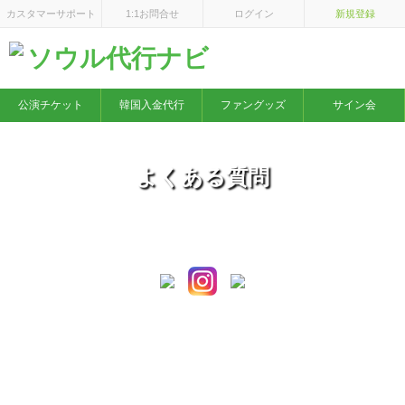
×
カスタマーサポート
1:1お問合せ
ログイン
新規登録
ソウル代行ナビ
公演チケット
韓国入金代行
ファングッズ
サイン会
よくある質問
当社に良くいただくご質問にお答えします。
下記にないご質問・お問い合わせがございまし
たら、