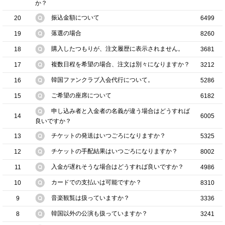
か？
振込金額について
20
6499
落選の場合
19
8260
購入したつもりが、注文履歴に表示されません。
18
3681
複数日程を希望の場合、注文は別々になりますか？
17
3212
韓国ファンクラブ入会代行について。
16
5286
ご希望の座席について
15
6182
申し込み者と入金者の名義が違う場合はどうすれば
14
6005
良いですか？
チケットの発送はいつごろになりますか？
13
5325
チケットの手配結果はいつごろになりますか？
12
8002
入金が遅れそうな場合はどうすれば良いですか？
11
4986
カードでの支払いは可能ですか？
10
8310
音楽観覧は扱っていますか？
9
3336
韓国以外の公演も扱っていますか？
8
3241