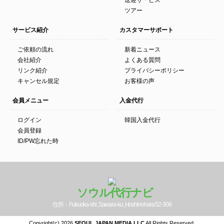
送迎サービス
ツアー
サービス紹介
カスタマーサポート
ご依頼の流れ
新着ニュース
会社紹介
よくある質問
リンク紹介
プライバシーポリシー
キャンセル規定
お客様の声
会員メニュー
入金代行
ログイン
韓国入金代行
会員登録
ID/PW忘れた時
ソウル代行ナビ
住所：Fukuoka-shi ,Sawara-ku ,Hoshinohara 52-308
Copyright(c) 2026
SEOUL JAPAN MEDIA LLC
All Rights Reserved.